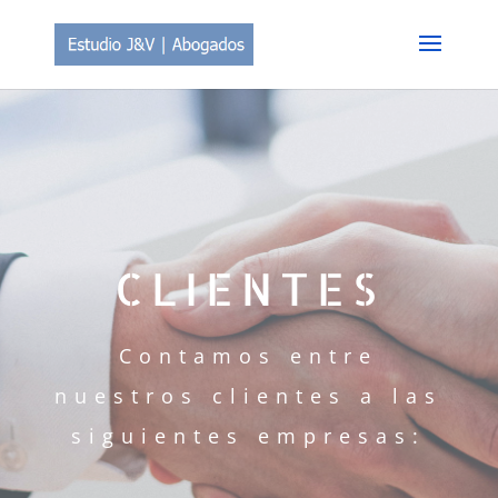
CLIENTES
Contamos entre
nuestros clientes a las
siguientes empresas: